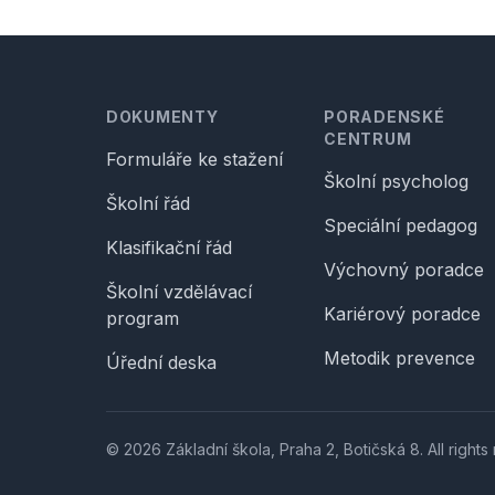
Footer
DOKUMENTY
PORADENSKÉ
CENTRUM
Formuláře ke stažení
Školní psycholog
Školní řád
Speciální pedagog
Klasifikační řád
Výchovný poradce
Školní vzdělávací
Kariérový poradce
program
Metodik prevence
Úřední deska
© 2026 Základní škola, Praha 2, Botičská 8. All rights