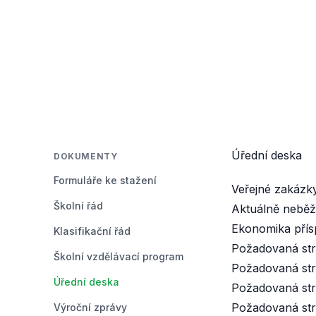
Úřední deska
DOKUMENTY
Formuláře ke stažení
Veřejné zakázk
Školní řád
Aktuálně neběž
Ekonomika přís
Klasifikační řád
Požadovaná str
Školní vzdělávací program
Požadovaná str
Úřední deska
Požadovaná str
Požadovaná str
Výroční zprávy