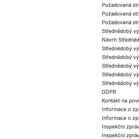
Požadovaná str
Požadovaná str
Požadovaná str
Střednědobý vý
Návrh Středněd
Střednědobý vý
Střednědobý vý
Střednědobý vý
Střednědobý vý
Střednědobý vý
GDPR
Kontakt na pov
Informace o zp
Informace o zp
Inspekční zprá
Inspekční zprá