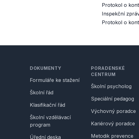
Protokol o kont
Inspekční zprá
Protokol o kont
Footer
DOKUMENTY
PORADENSKÉ
CENTRUM
Formuláře ke stažení
Školní psycholog
Školní řád
Speciální pedagog
Klasifikační řád
Výchovný poradce
Školní vzdělávací
Kariérový poradce
program
Metodik prevence
Úřední deska