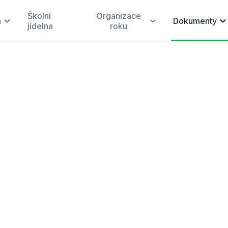
Školní
Organizace
a
Dokumenty
jídelna
roku