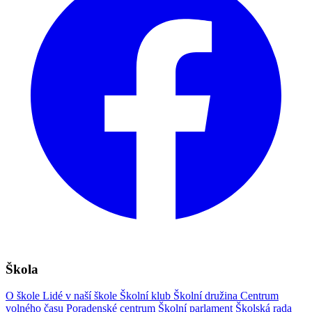
Škola
O škole
Lidé v naší škole
Školní klub
Školní družina
Centrum
volného času
Poradenské centrum
Školní parlament
Školská rada