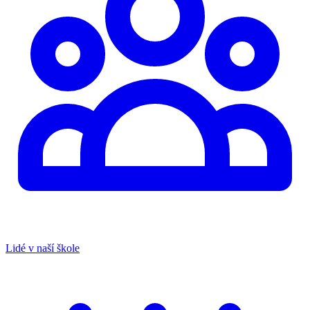
Lidé v naší škole