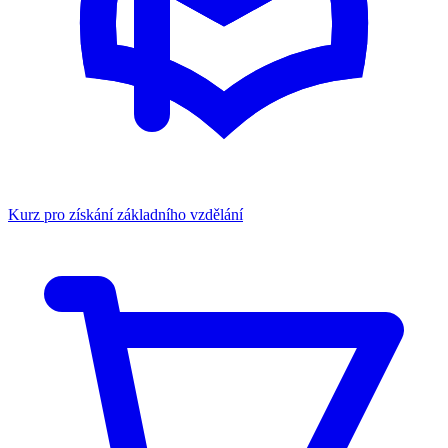
Kurz pro získání základního vzdělání