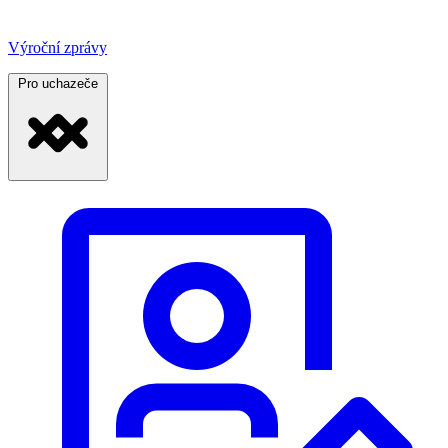
Výroční zprávy
Pro uchazeče