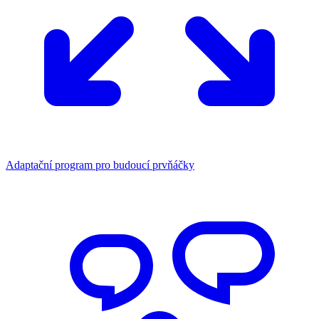
Adaptační program pro budoucí prvňáčky