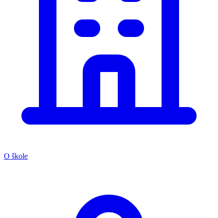
O škole