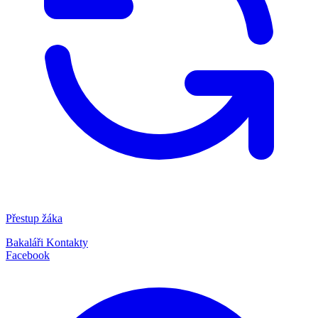
Přestup žáka
Bakaláři
Kontakty
Facebook