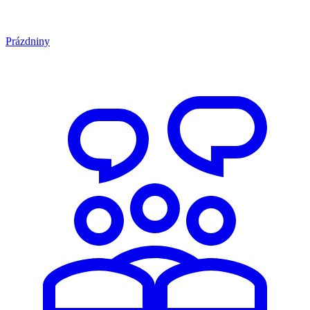
Prázdniny