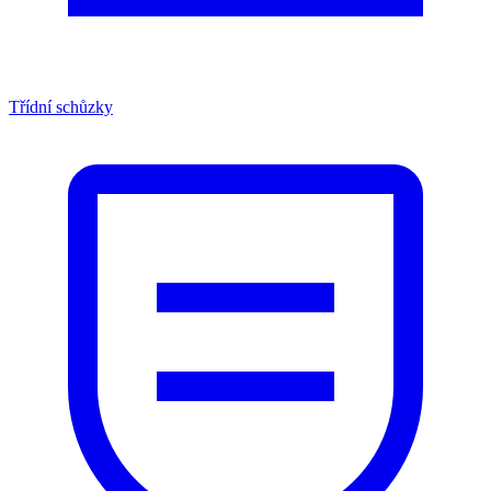
Třídní schůzky