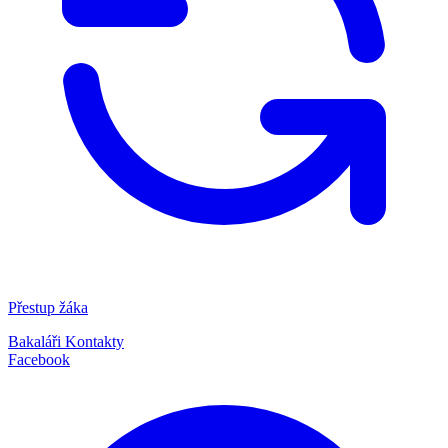
Přestup žáka
Bakaláři
Kontakty
Facebook