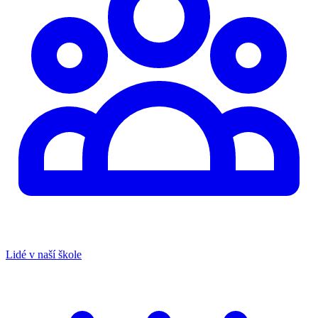
Lidé v naší škole