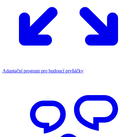
Adaptační program pro budoucí prvňáčky