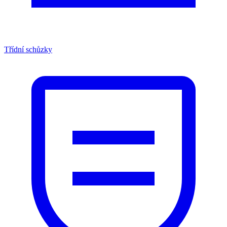
Třídní schůzky