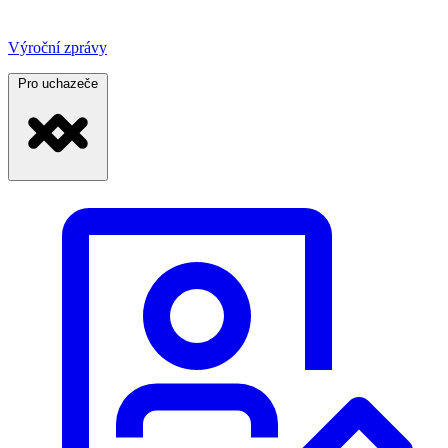
Výroční zprávy
Pro uchazeče