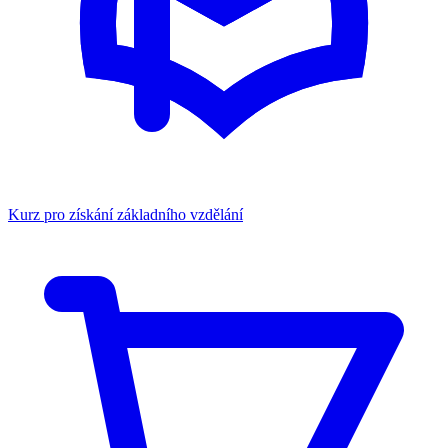
Kurz pro získání základního vzdělání