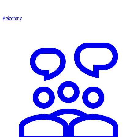
Prázdniny