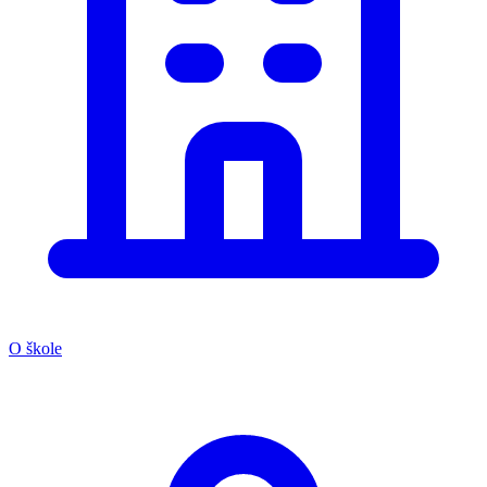
O škole