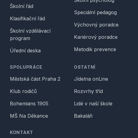
Školní psycholog
Školní řád
Speciální pedagog
Klasifikační řád
Výchovný poradce
Školní vzdělávací
Kariérový poradce
program
Metodik prevence
Úřední deska
SPOLUPRÁCE
OSTATNÍ
Městská část Praha 2
Jídelna onLine
Klub rodičů
Rozvrhy tříd
Bohemians 1905
Lidé v naší škole
MŠ Na Děkance
Bakaláři
KONTAKT