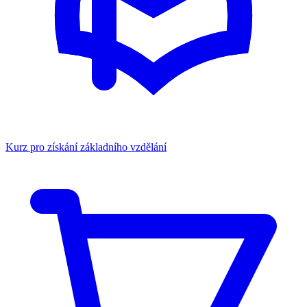
Kurz pro získání základního vzdělání