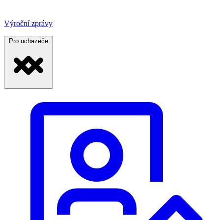
Výroční zprávy
Pro uchazeče