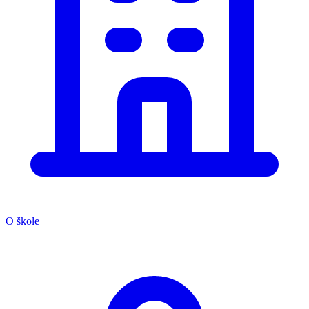
O škole