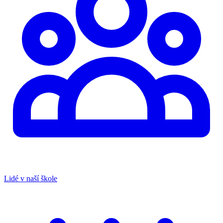
Lidé v naší škole