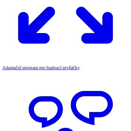
Adaptační program pro budoucí prvňáčky