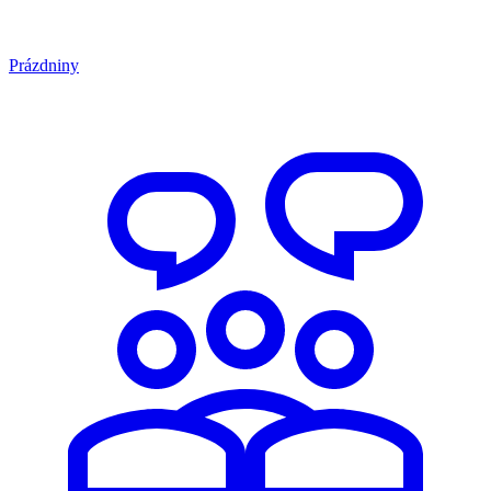
Prázdniny