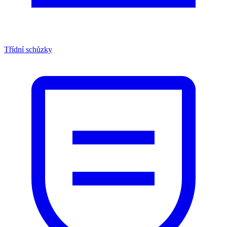
Třídní schůzky