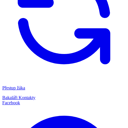
Přestup žáka
Bakaláři
Kontakty
Facebook