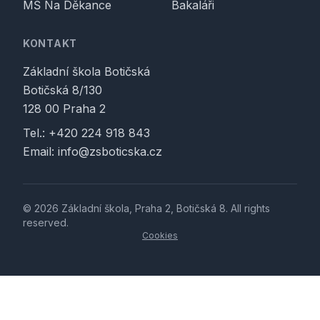
MŠ Na Děkance
Bakaláři
KONTAKT
Základní škola Botičská
Botičská 8/130
128 00 Praha 2
Tel.:
+420 224 918 843
Email:
info@zsboticska.cz
© 2026 Základní škola, Praha 2, Botičská 8. All rights
reserved.
Cookies