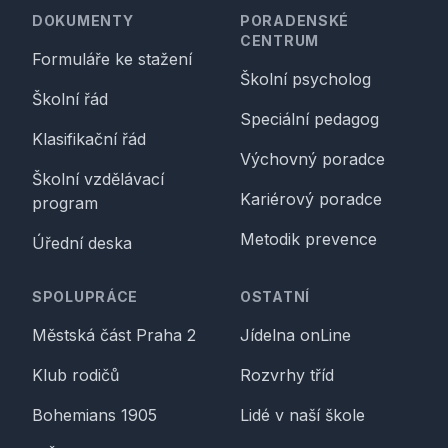
DOKUMENTY
PORADENSKÉ
CENTRUM
Formuláře ke stažení
Školní psycholog
Školní řád
Speciální pedagog
Klasifikační řád
Výchovný poradce
Školní vzdělávací
Kariérový poradce
program
Metodik prevence
Úřední deska
SPOLUPRÁCE
OSTATNÍ
Městská část Praha 2
Jídelna onLine
Klub rodičů
Rozvrhy tříd
Bohemians 1905
Lidé v naší škole