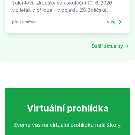
Talentové zkoušky se uskuteční 10. 6. 2026 -
viz leták v příloze - v objektu ZŠ Botičská.
více
před 2 měsíci
Další aktuality
Virtuální prohlídka
Zveme vás na virtuální prohlídku naší školy.