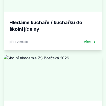
Hledáme kuchaře / kuchařku do
školní jídelny
více
před 2 měsíci