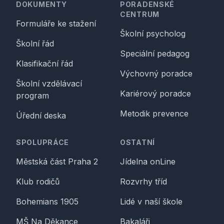
DOKUMENTY
PORADENSKÉ
CENTRUM
Formuláře ke stažení
Školní psycholog
Školní řád
Speciální pedagog
Klasifikační řád
Výchovný poradce
Školní vzdělávací
Kariérový poradce
program
Metodik prevence
Úřední deska
SPOLUPRÁCE
OSTATNÍ
Městská část Praha 2
Jídelna onLine
Klub rodičů
Rozvrhy tříd
Bohemians 1905
Lidé v naší škole
MŠ Na Děkance
Bakaláři