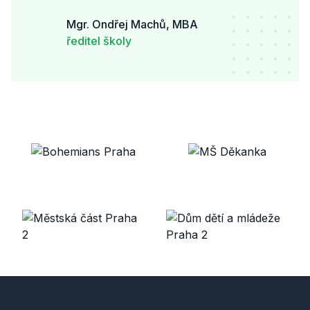
Mgr. Ondřej Machů, MBA
ředitel školy
Footer