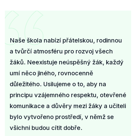
Naše škola nabízí přátelskou, rodinnou
a tvůrčí atmosféru pro rozvoj všech
žáků. Neexistuje neúspěšný žák, každý
umí něco jiného, rovnocenně
důležitého. Usilujeme o to, aby na
principu vzájemného respektu, otevřené
komunikace a důvěry mezi žáky a učiteli
bylo vytvořeno prostředí, v němž se
všichni budou cítit dobře.